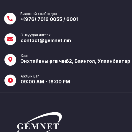
Бидэнтэй холбогдох
+(976) 7016 0055 / 6001
Э-шуудан илгээх
contact@gemnet.mn
Хаяг
Энхтайвны өргөн чөлөө 62, Баянгол, Улаанбаатар
Ажлын цаг
09:00 AM - 18:00 PM