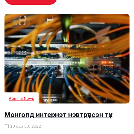
Gemnet News
Монголд интернэт нэвтрүүлсэн түүх
10 сар 30, 2022