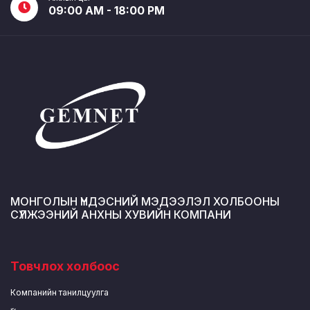
09:00 AM - 18:00 PM
МОНГОЛЫН ҮНДЭСНИЙ МЭДЭЭЛЭЛ ХОЛБООНЫ
СҮЛЖЭЭНИЙ АНХНЫ ХУВИЙН КОМПАНИ
Товчлох холбоос
Компанийн танилцуулга