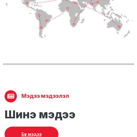
Мэдээ мэдээлэл
Шинэ мэдээ
Бүх мэдээ