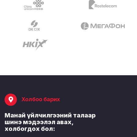
Холбоо барих
Манай үйлчилгээний талаар
шинэ мэдээлэл авах,
холбогдох бол: