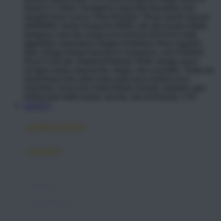
Brand A-Z Index Navigation yang telah dirombak total
Azetabio
menjadi tema Luxury Ultra Premium. Warna merah maroon
(#660000), merah terang (#cc0000), abu-abu kusam (#ddd,
B
darkgray), dan teks arang konvensional (#414141) telah
digantikan sepenuhnya dengan kombinasi Deep Sapphire
Baabaasheepz
Blue sebagai elemen latar/hover transparan, serta Polished
Royal Gold dan Titanium/Platinum White sebagai aksen
Babiators
navigasi utama yang bersih, elegan, dan scannable. Selain itu,
transformasi teks judul menu pada layar desktop (text-
Baby Dove
transform: lowercase;) telah diubah menjadi capitalize agar
terlihat jauh lebih formal, mewah, dan profesional. CSS
Baby Jogger
TANTE777
Baby Rovega
produk terbaru
Babybee
Banana Boat
aksesoris
Banz
tas
Barbie
kacamata
Beaba
aksesoris rambut
Beauty Barn