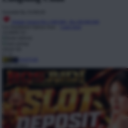
Squishmallows
Starbooks
Serendah
Rp 10.000,00
Stick-O
Hadiah Jackpot Rp.1.000.000 - Rp.100.000.000
Use Installment Options from
.
Laarn more
Stokke
Available for :
home delivery
Sudocrem
store pickup
choose qty
Sumimo
Sunnylife
DAFTAR
LOGIN
Share product:
Sun-Staches
Swimava
T
Tommee Tippee
Trunki
Tutti Bambini