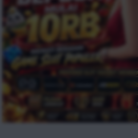
Twistshake
TY Toys
U
V
Veja
Vitaflow
Vtech
W
Waterland
Wellness
X