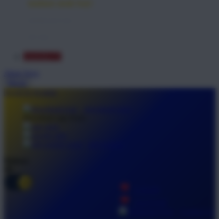
mainan anak bayi
Oh Ma Grain
mothercare toys
Okiedog
elc toys
P
TANTE777
Peachy
Akun Saya
Masuk
Phil & Ted's
lewati ke Konten
Philips Avent
download apps
download app from:
Pigeon
Playgro
gift registry
Poled Global
Bahasa
ID
Ponycycle
Puma
LOGIN
DAFTAR
Pureats
Contact Us