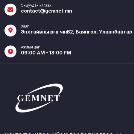
Э-шуудан илгээх
contact@gemnet.mn
Хаяг
Энхтайвны өргөн чөлөө 62, Баянгол, Улаанбаатар
Ажлын цаг
09:00 AM - 18:00 PM