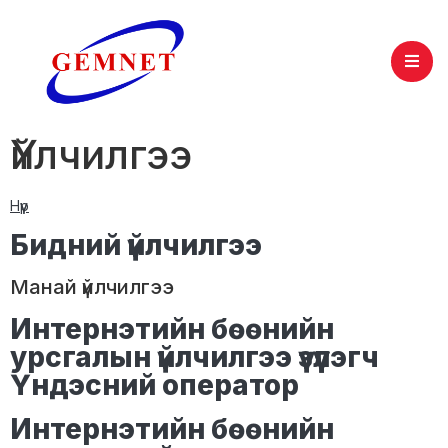
Үйлчилгээ
Нүүр
Бидний үйлчилгээ
Манай үйлчилгээ
Интернэтийн бөөнийн
урсгалын үйлчилгээ үзүүлэгч
Үндэсний оператор
Интернэтийн бөөнийн